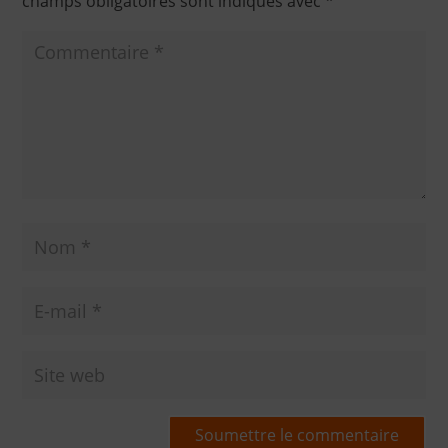
champs obligatoires sont indiqués avec
*
Soumettre le commentaire