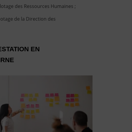
pilotage des Ressources Humaines ;
ilotage de la Direction des
STATION EN
ERNE