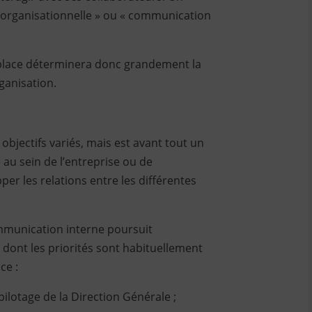
 organisationnelle » ou « communication
 place déterminera donc grandement la
rganisation.
bjectifs variés, mais est avant tout un
au sein de l’entreprise ou de
pper les relations entre les différentes
mmunication interne poursuit
 dont les priorités sont habituellement
ce :
ilotage de la Direction Générale ;