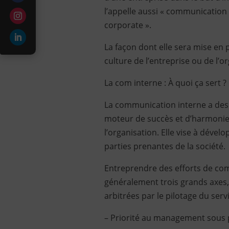
l’appelle aussi « communication
corporate ».
La façon dont elle sera mise en
culture de l’entreprise ou de l’o
La com interne : À quoi ça sert ?
La communication interne a des o
moteur de succès et d’harmonie 
l’organisation. Elle vise à dévelo
parties prenantes de la société.
Entreprendre des efforts de co
généralement trois grands axes,
arbitrées par le pilotage du servi
– Priorité au management sous p