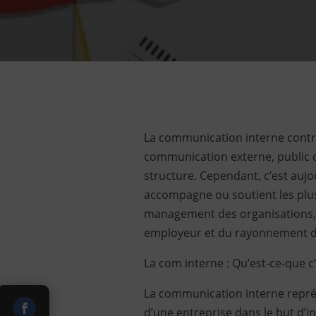
La communication interne contr
communication externe, public c
structure. Cependant, c’est auj
accompagne ou soutient les plus
management des organisations,
employeur et du rayonnement des
La com interne : Qu’est-ce-que c’
La communication interne repré
d’une entreprise dans le but d’i