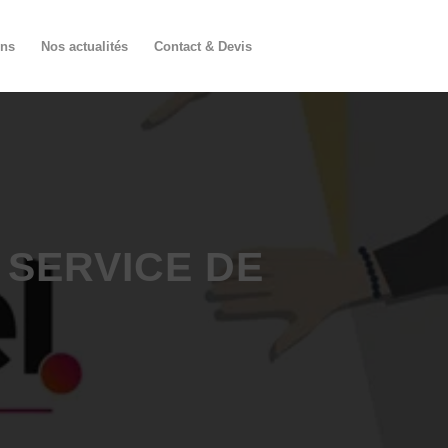
ons
Nos actualités
Contact & Devis
 SERVICE DE