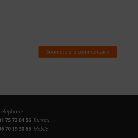
Soumettre le commentaire
Téléphone :
01 75 73 04 56
Bureau
06 70 19 30 65
Mobile