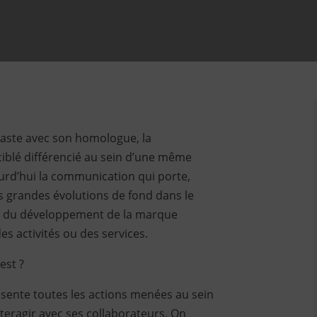
aste avec son homologue, la
iblé différencié au sein d’une même
ourd’hui la communication qui porte,
 grandes évolutions de fond dans le
 du développement de la marque
 activités ou des services.
est ?
sente toutes les actions menées au sein
nteragir avec ses collaborateurs. On