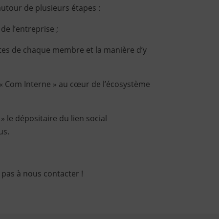
 autour de plusieurs étapes :
 de l’entreprise ;
entes de chaque membre et la manière d’y
 « Com Interne » au cœur de l’écosystème
 le dépositaire du lien social
us.
 pas à nous contacter !