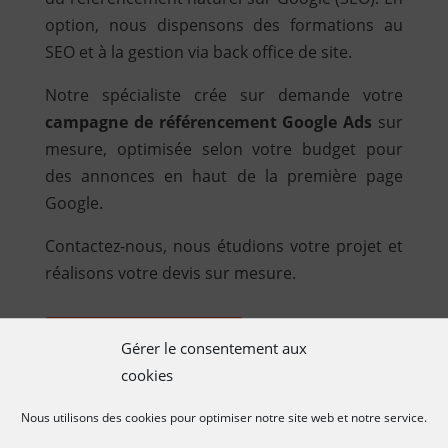
option, nous dispensons des formations au
SEO et à la gestion via back office de site.
Notre spécialiste crée sur demande votre
campagne de référencement Google Ads
sur
mesure, optimisée selon votre budget pour
des annonces en haut de la première page
Google.
Contactez-nous, nous étudions votre projet et
réalisons votre devis sur mesure.
DEVIS PERSONNALISÉ
Gérer le consentement aux
cookies
E-commerce
Nous utilisons des cookies pour optimiser notre site web et notre service.