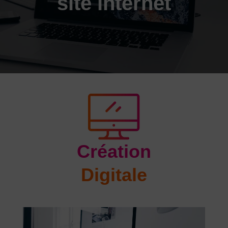
site internet
Création
Digitale