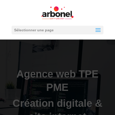
Sélectionner une page
Agence web TPE
PME
Création digitale &