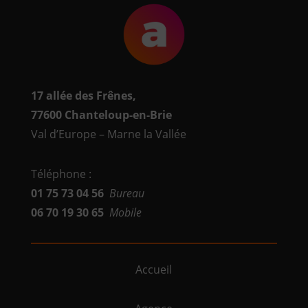
17 allée des Frênes,
77600
Chanteloup-en-Brie
Val d’Europe – Marne la Vallée
Téléphone :
01 75 73 04 56
Bureau
06 70 19 30 65
Mobile
Accueil